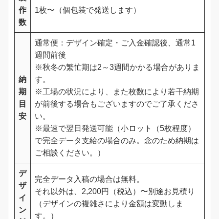
作
1枚〜（個包装で発送します）
数
通常便：デザイン確定・ご入金確認後、通常1
週間前後
※秋冬の繁忙期は2～3週間かかる場合がありま
納
す。
期
※工場の状況により、また枚数により若干納期
目
が前後する場合もございますのでご了承くださ
安
い。
※最速で翌日発送可能（小ロット（5枚程度）
で完全データ支給の場合のみ。念のため納期は
ご相談ください。）
デ
完全データ入稿の場合は無料。
ザ
それ以外は、2,200円（税込）〜別途お見積り
イ
（デザインの複雑さにより金額は変動しま
ン
す。）