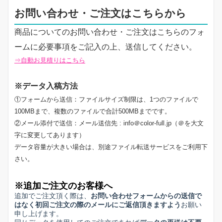
お問い合わせ・ご注文はこちらから
商品についてのお問い合わせ・ご注文はこちらのフォ
ームに必要事項をご記入の上、送信してください。
⇒自動お見積りはこちら
※データ入稿方法
①フォームから送信：ファイルサイズ制限は、1つのファイルで
100MBまで、複数のファイルで合計500MBまでです。
②メール添付で送信：メール送信先 : info＠color-full.jp（＠を大文
字に変更してあります）
データ容量が大きい場合は、別途ファイル転送サービスをご利用下
さい。