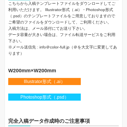
こちらから入稿テンプレートファイルをダウンロードしてご
利用いただけます。 Illustrator形式（.ai）・Photoshop形式
（.psd）のテンプレートファイルをご用意しておりますので
ご希望のファイルをダウンロードして、ご利用ください。
入稿方法は、メール添付にてお送り下さい。
データ容量が大きい場合は、ファイル転送サービスをご利用
下さい。
※メール送信先 : info＠color-full.jp（＠を大文字に変更してあ
ります）
W200mm×W200mm
Illustrator形式（.ai）
Photoshop形式（.psd）
完全入稿データ作成時のご注意事項