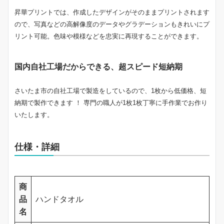
昇華プリントでは、作成したデザインがそのままプリントされます
ので、写真などの高解像度のデータやグラデーションもきれいにプ
リント可能。色味や模様などを忠実に再現することができます。
国内自社工場だからできる、超スピード短納期
さいたま市の自社工場で製造をしているので、1枚から低価格、短
納期で製作できます ！ 専門の職人が1枚1枚丁寧に手作業でお作り
いたします。
仕様・詳細
商
品
ハンドタオル
名