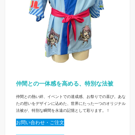
仲間との一体感を高める、特別な法被
仲間との熱い絆、イベントでの達成感、お祭りでの喜び。あな
たの想いをデザインに込めた、世界にたった一つのオリジナル
法被が、特別な瞬間を永遠の記憶として彩ります。！
お問い合わせ・ご注文