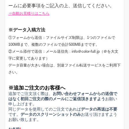
ームに必要事項をご記入の上、送信してください。
⇒自動お見積りはこちら
※データ入稿方法
①フォームから送信：ファイルサイズ制限は、1つのファイルで
100MBまで、複数のファイルで合計500MBまでです。
②メール添付で送信：メール送信先 : info＠color-full.jp（＠を大文
字に変更してあります）
データ容量が大きい場合は、別途ファイル転送サービスをご利用下
さい。