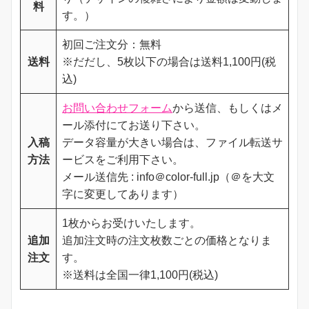
料
す。）
初回ご注文分：無料
送料
※だだし、5枚以下の場合は送料1,100円(税
込)
お問い合わせフォーム
から送信、もしくはメ
ール添付にてお送り下さい。
入稿
データ容量が大きい場合は、ファイル転送サ
方法
ービスをご利用下さい。
メール送信先 : info＠color-full.jp（＠を大文
字に変更してあります）
1枚からお受けいたします。
追加
追加注文時の注文枚数ごとの価格となりま
注文
す。
※送料は全国一律1,100円(税込)