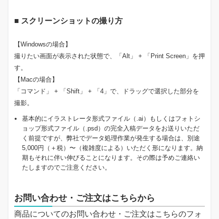
■ スクリーンショットの撮り方
【Windowsの場合】
撮りたい画面が表示された状態で、「Alt」 + 「Print Screen」を押
す。
【Macの場合】
「コマンド」 + 「Shift」 + 「4」で、ドラッグで選択した部分を
撮影。
基本的にイラストレータ形式ファイル（.ai）もしくはフォトシ
ョップ形式ファイル（.psd）の完全入稿データをお送りいただ
く前提ですが、弊社でデータ処理作業が発生する場合は、別途
5,000円（＋税）〜（複雑度による）いただく形になります。納
期もそれに伴い伸びることになります。その際は予めご連絡い
たしますのでご注意ください。
お問い合わせ・ご注文はこちらから
商品についてのお問い合わせ・ご注文はこちらのフォ