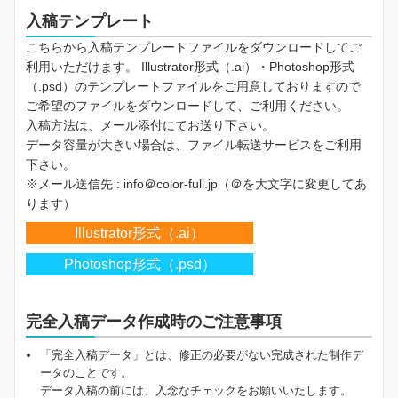
入稿テンプレート
こちらから入稿テンプレートファイルをダウンロードしてご
利用いただけます。 Illustrator形式（.ai）・Photoshop形式
（.psd）のテンプレートファイルをご用意しておりますので
ご希望のファイルをダウンロードして、ご利用ください。
入稿方法は、メール添付にてお送り下さい。
データ容量が大きい場合は、ファイル転送サービスをご利用
下さい。
※メール送信先 : info＠color-full.jp（＠を大文字に変更してあ
ります）
Illustrator形式（.ai）
Photoshop形式（.psd）
完全入稿データ作成時のご注意事項
「完全入稿データ」とは、修正の必要がない完成された制作デ
ータのことです。
データ入稿の前には、入念なチェックをお願いいたします。