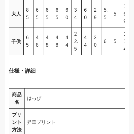
1
8
6
6
6
6
3
6
2
5.
大人
5
6
5
5
5
5
0
4
0
9
5
9
2
1
6
4
4
4
4
4
2
子供
2.
6
5
1
5
8
8
8
4
4
0
5
4
仕様・詳細
商品
はっぴ
名
プリ
ント
昇華プリント
方法