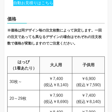
自動お見積りはこちら
価格
※価格は同デザイン毎の注文枚数によって決定します。一回
の注文であっても異なるデザインの場合はそれぞれの注文枚
数で価格が変動しますのでご注意ください。
はっぴ
大人用
子供用
（1着あたり）
￥7,400
￥6,900
30枚～
(税込￥8,140)
(税込￥7,590)
￥7,900
￥7,400
20～29枚
(税込￥8,690)
(税込￥8,140)