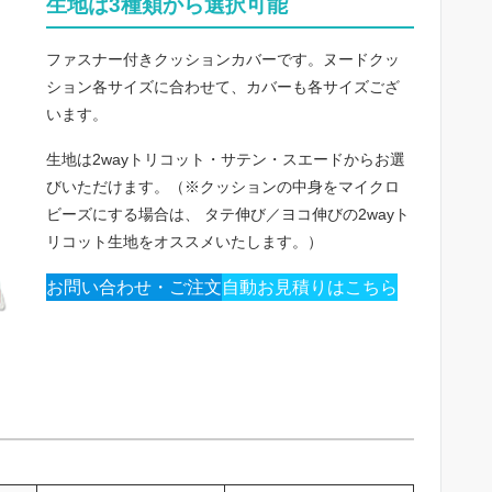
生地は3種類から選択可能
ファスナー付きクッションカバーです。ヌードクッ
ション各サイズに合わせて、カバーも各サイズござ
います。
生地は2wayトリコット・サテン・スエードからお選
びいただけます。（※クッションの中身をマイクロ
ビーズにする場合は、 タテ伸び／ヨコ伸びの2wayト
リコット生地をオススメいたします。）
お問い合わせ・ご注文
自動お見積りはこちら