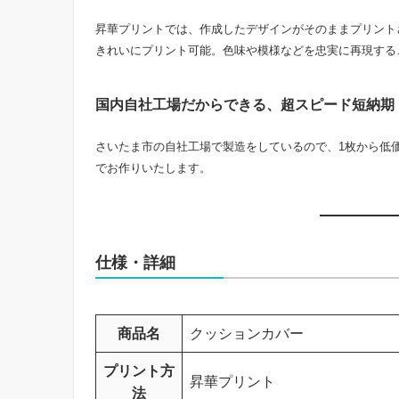
昇華プリントでは、作成したデザインがそのままプリント
きれいにプリント可能。色味や模様などを忠実に再現する
国内自社工場だからできる、超スピード短納期
さいたま市の自社工場で製造をしているので、1枚から低価
でお作りいたします。
仕様・詳細
商品名
クッションカバー
プリント方
昇華プリント
法