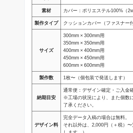
素材
カバー：ポリエステル100%（
製作タイプ
クッションカバー（ファスナー
300mm × 300mm用
350mm × 350mm用
サイズ
400mm × 400mm用
450mm × 450mm用
600mm × 600mm用
製作数
1枚〜（個包装で発送します）
通常便：デザイン確定・ご入金確
納期目安
※工場の状況により、また個数
了承ください。
完全データ入稿の場合は無料。
デザイン料
それ以外は、2,000円（＋税
します。）