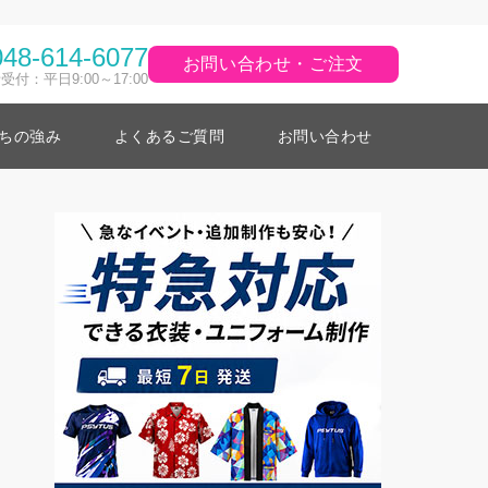
048-614-6077
お問い合わせ・ご注文
受付：平日9:00～17:00
ちの強み
よくあるご質問
お問い合わせ