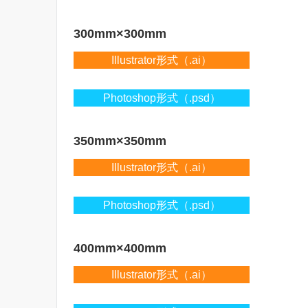
300mm×300mm
Illustrator形式（.ai）
Photoshop形式（.psd）
350mm×350mm
Illustrator形式（.ai）
Photoshop形式（.psd）
400mm×400mm
Illustrator形式（.ai）