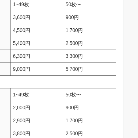
1~49枚
50枚〜
3,600円
900円
4,500円
1,700円
5,400円
2,500円
6,300円
3,300円
9,000円
5,700円
1~49枚
50枚〜
2,000円
900円
2,900円
1,700円
3,800円
2,500円