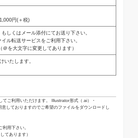
000円(＋税)
、もしくはメール添付にてお送り下さい。
ァイル転送サービスをご利用下さい。
full.jp（＠を大文字に変更してあります）
受けいたします。
いただけます。 Illustrator形式（.ai）・
ルをご用意しておりますのでご希望のファイルをダウンロードし
ご利用下さい。
に変更してあります）