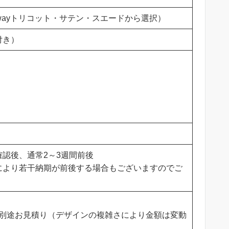
2wayトリコット・サテン・スエードから選択）
付き）
認後、通常2～3週間前後
により若干納期が前後する場合もございますのでご
）〜別途お見積り（デザインの複雑さにより金額は変動