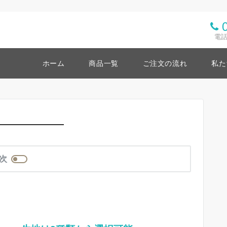
電話
ホーム
商品一覧
ご注文の流れ
私た
次