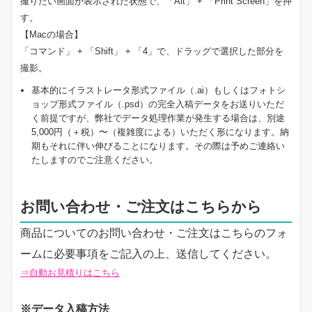
撮りたい画面が表示された状態で、「Alt」 + 「Print Screen」を押
す。
【Macの場合】
「コマンド」 + 「Shift」 + 「4」で、ドラッグで選択した部分を
撮影。
基本的にイラストレータ形式ファイル（.ai）もしくはフォトシ
ョップ形式ファイル（.psd）の完全入稿データをお送りいただ
く前提ですが、弊社でデータ処理作業が発生する場合は、別途
5,000円（＋税）〜（複雑度による）いただく形になります。納
期もそれに伴い伸びることになります。その際は予めご連絡い
たしますのでご注意ください。
お問い合わせ・ご注文はこちらから
商品についてのお問い合わせ・ご注文はこちらのフォ
ームに必要事項をご記入の上、送信してください。
⇒自動お見積りはこちら
※データ入稿方法