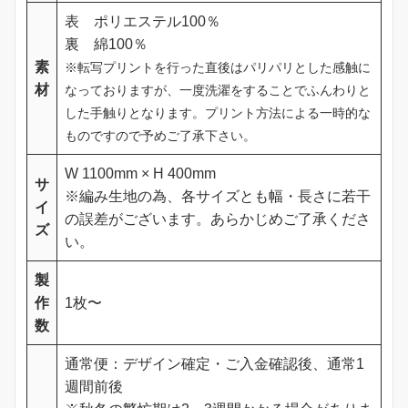
表 ポリエステル100％
裏 綿100％
素
※転写プリントを行った直後はパリパリとした感触に
材
なっておりますが、一度洗濯をすることでふんわりと
した手触りとなります。プリント方法による一時的な
ものですので予めご了承下さい。
W 1100mm × H 400mm
サ
※編み生地の為、各サイズとも幅・長さに若干
イ
の誤差がございます。あらかじめご了承くださ
ズ
い。
製
作
1枚〜
数
通常便：デザイン確定・ご入金確認後、通常1
週間前後