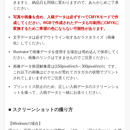
きますと、納品日も同様に変わりますので、あらかじめご了承
ください。
写真や画像を含め、入稿データは必ずすべてCMYKモードで作
成してください。RGBで作成されたデータも印刷用にCMYKに
変換するためご希望の色にならない可能性があります。
文字データは必ずアウトライン化するかラスタライズ（画像
化）してください。
Illustratorで画像データを使用する場合は埋め込んで保存してく
ださい。画像のリンクはできませんのでご注意ください。
画像データ推奨解像度は(150pixel/inch～300pixel/inch）です。
これ以下の画像はピクセルが荒れてガタガタの状態でプリント
されてしまいますのでご注意ください。
プリントミス防止のため、正しい入稿データのスクリーンショ
ットを撮って、入稿データと一緒にお送りください。
■ スクリーンショットの撮り方
【Windowsの場合】