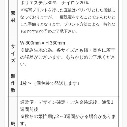
ポリエステル80％ ナイロン20％
※転写プリントを行った直後はパリパリとした感触に
素
なっておりますが、一度洗濯をすることでふんわりと
材
した手触りとなります。プリント方法による一時的な
ものですので予めご了承下さい。
W 800mm × H 330mm
サ
※編み生地の為、各サイズとも幅・長さに若干
イ
の誤差がございます。あらかじめご了承くださ
ズ
い。
製
作
1枚〜（個包装で発送します）
数
通常便：デザイン確定・ご入金確認後、通常1
週間前後
※秋冬の繁忙期は2～3週間かかる場合がありま
納
す。