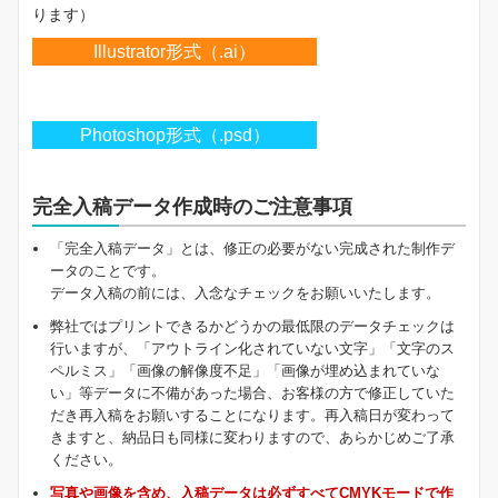
ります）
Illustrator形式（.ai）
Photoshop形式（.psd）
完全入稿データ作成時のご注意事項
「完全入稿データ」とは、修正の必要がない完成された制作デ
ータのことです。
データ入稿の前には、入念なチェックをお願いいたします。
弊社ではプリントできるかどうかの最低限のデータチェックは
行いますが、「アウトライン化されていない文字」「文字のス
ペルミス」「画像の解像度不足」「画像が埋め込まれていな
い」等データに不備があった場合、お客様の方で修正していた
だき再入稿をお願いすることになります。再入稿日が変わって
きますと、納品日も同様に変わりますので、あらかじめご了承
ください。
写真や画像を含め、入稿データは必ずすべてCMYKモードで作