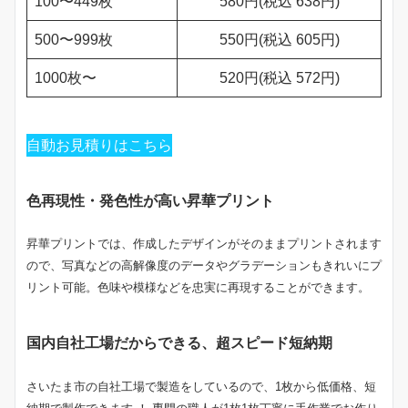
100〜449枚
580円(税込 638円)
500〜999枚
550円(税込 605円)
1000枚〜
520円(税込 572円)
自動お見積りはこちら
色再現性・発色性が高い昇華プリント
昇華プリントでは、作成したデザインがそのままプリントされます
ので、写真などの高解像度のデータやグラデーションもきれいにプ
リント可能。色味や模様などを忠実に再現することができます。
国内自社工場だからできる、超スピード短納期
さいたま市の自社工場で製造をしているので、1枚から低価格、短