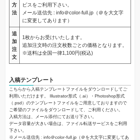
方
ビスをご利用下さい。
法
メール送信先 : info＠color-full.jp（＠を大文字
に変更してあります）
追
1枚からお受けいたします。
加
追加注文時の注文枚数ごとの価格となります。
注
※送料は全国一律1,100円(税込)
文
入稿テンプレート
こちらから入稿テンプレートファイルをダウンロードしてご
利用いただけます。 Illustrator形式（.ai）・Photoshop形式
（.psd）のテンプレートファイルをご用意しておりますので
ご希望のファイルをダウンロードして、ご利用ください。
入稿方法は、メール添付にてお送り下さい。
データ容量が大きい場合は、ファイル転送サービスをご利用
下さい。
※メール送信先 : info＠color-full.jp（＠を大文字に変更してあ